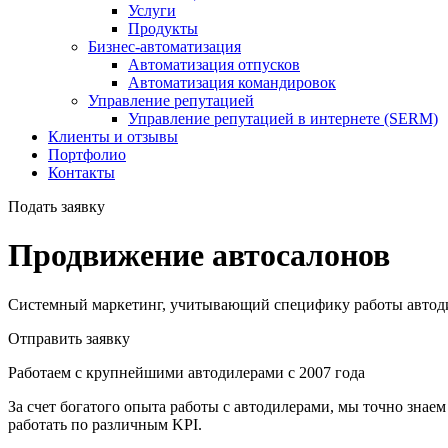
Услуги
Продукты
Бизнес-автоматизация
Автоматизация отпусков
Автоматизация командировок
Управление репутацией
Управление репутацией в интернете (SERM)
Клиенты и отзывы
Портфолио
Контакты
Подать заявку
Продвижение автосалонов
Системный маркетинг, учитывающий специфику работы автоди
Отправить заявку
Работаем с крупнейшими автодилерами с 2007 года
За счет богатого опыта работы с автодилерами, мы точно зна
работать по различным KPI.