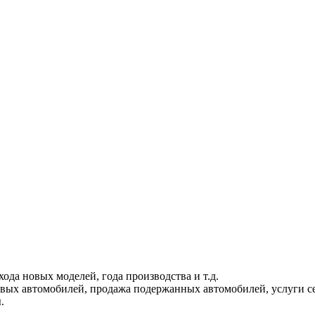
ода новых моделей, года производства и т.д.
вых автомобилей, продажа подержанных автомобилей, услуги сер
.