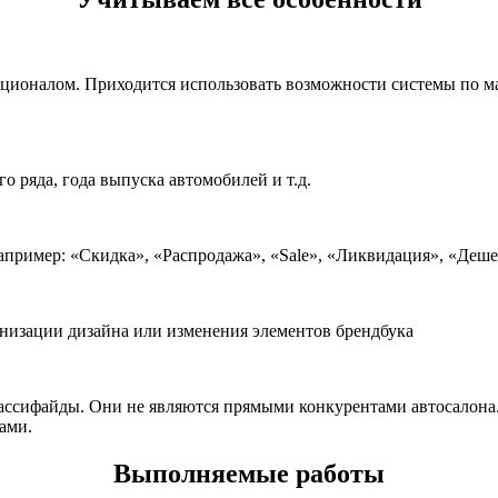
кционалом. Приходится использовать возможности системы по м
о ряда, года выпуска автомобилей и т.д.
, например: «Скидка», «Распродажа», «Sale», «Ликвидация», «Деш
рнизации дизайна или изменения элементов брендбука
ассифайды. Они не являются прямыми конкурентами автосалона.
ами.
Выполняемые работы