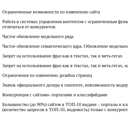
Ограниченные возможности по изменению сайта
Работа в системах управления контентом с ограниченным фун
отличаться от конкурентов.
Частое обновление модельного ряда
Частое обновление семантического ядра. Обновление модельног
Запрет на использование фраз как в текстах, так и мета-тегах
Запрет на использование фраз как в текстах, так и мета-тегах
Ограничения по изменению дизайна страниц
Значок официального дилера в сниппете, невозможность моде
Конкуренция с сайтами- порталами и классифайдами
Большинство (до 90%) сайтов в ТОП-10 выдачи – порталы и кл
(количество запросов в ТОП-10, видимость) только с конкурент