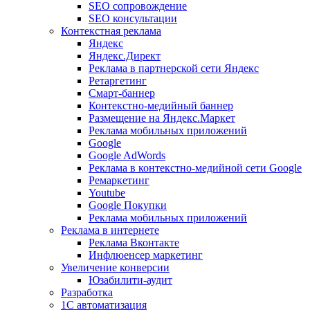
SEO сопровождение
SEO консультации
Контекстная реклама
Яндекс
Яндекс.Директ
Реклама в партнерской сети Яндекс
Ретаргетинг
Смарт-баннер
Контекстно-медийный баннер
Размещение на Яндекс.Маркет
Реклама мобильных приложений
Google
Google AdWords
Реклама в контекстно-медийной сети Google
Ремаркетинг
Youtube
Google Покупки
Реклама мобильных приложений
Реклама в интернете
Реклама Вконтакте
Инфлюенсер маркетинг
Увеличение конверсии
Юзабилити-аудит
Разработка
1С автоматизация