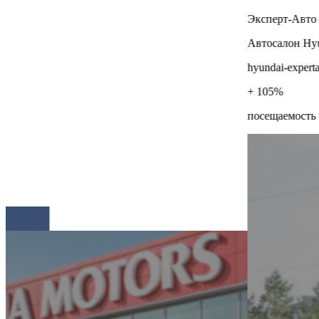
Эксперт-Авто 
Автосалон Hy
hyundai-experta
+ 105%
посещаемость