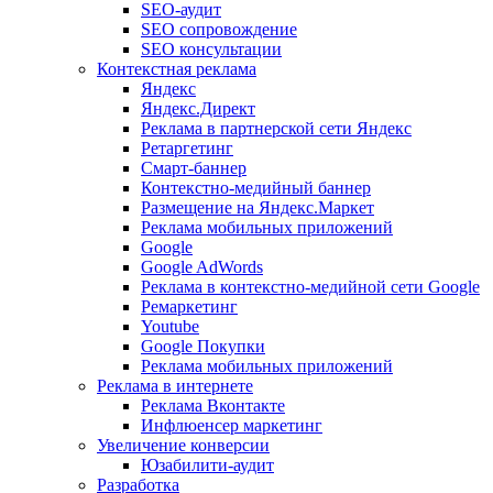
SEO-аудит
SEO сопровождение
SEO консультации
Контекстная реклама
Яндекс
Яндекс.Директ
Реклама в партнерской сети Яндекс
Ретаргетинг
Смарт-баннер
Контекстно-медийный баннер
Размещение на Яндекс.Маркет
Реклама мобильных приложений
Google
Google AdWords
Реклама в контекстно-медийной сети Google
Ремаркетинг
Youtube
Google Покупки
Реклама мобильных приложений
Реклама в интернете
Реклама Вконтакте
Инфлюенсер маркетинг
Увеличение конверсии
Юзабилити-аудит
Разработка