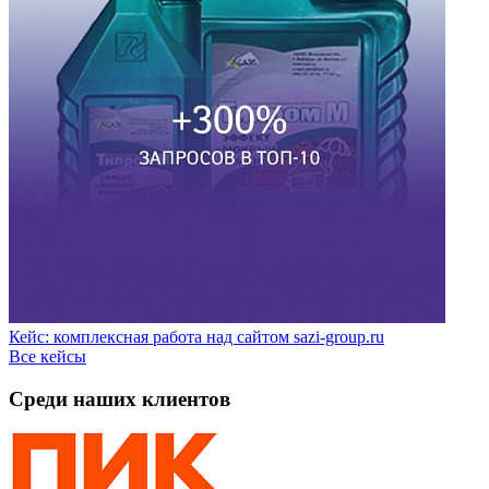
Кейс: комплексная работа над сайтом sazi-group.ru
Все кейсы
Среди наших клиентов