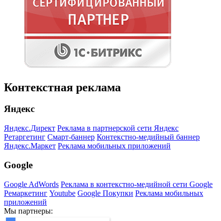
Контекстная реклама
Яндекс
Яндекс.Директ
Реклама в партнерской сети Яндекс
Ретаргетинг
Смарт-баннер
Контекстно-медийный баннер
Яндекс.Маркет
Реклама мобильных приложений
Google
Google AdWords
Реклама в контекстно-медийной сети Google
Ремаркетинг
Youtube
Google Покупки
Реклама мобильных
приложений
Мы партнеры: