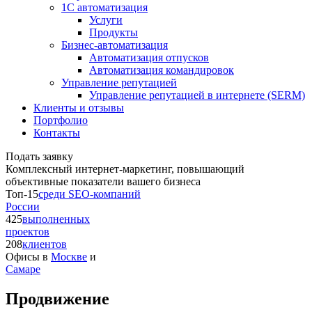
1С автоматизация
Услуги
Продукты
Бизнес-автоматизация
Автоматизация отпусков
Автоматизация командировок
Управление репутацией
Управление репутацией в интернете (SERM)
Клиенты и отзывы
Портфолио
Контакты
Подать заявку
Комплексный интернет-маркетинг, повышающий
объективные показатели вашего бизнеса
Топ-15
среди SEO-компаний
России
425
выполненных
проектов
208
клиентов
Офисы в
Москве
и
Самаре
Продвижение