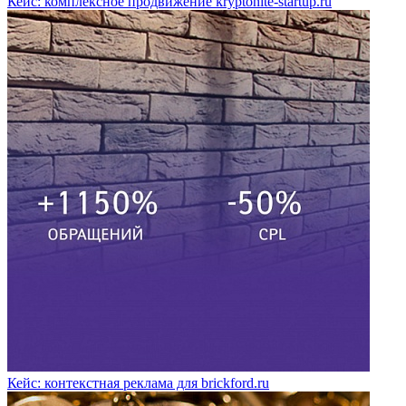
Кейс: комплексное продвижение kryptonite-startup.ru
Кейс: контекстная реклама для brickford.ru