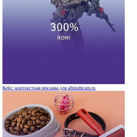
Кейс: контекстная реклама для allmulticam.ru