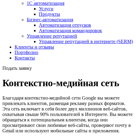
1С автоматизация
Услуги
Продукты
Бизнес-автоматизация
Автоматизация отпусков
Автоматизация командировок
Управление репутацией
Управление репутацией в интернете (SERM)
Клиенты и отзывы
Портфолио
Контакты
Подать заявку
Контекстно-медийная сеть
Благодаря контекстно-медийной сети Google вы можете
привлекать клиентов, размещая рекламу разных форматов.
Эта сеть включает в себя более двух миллионов веб-сайтов,
охватывая свыше 90% пользователей в Интернете. Вы можете
обращаться к потенциальным клиентам, когда они
просматривают свои любимые веб-сайты, проверяют почту в
Gmail или используют мобильные сайты и приложения.