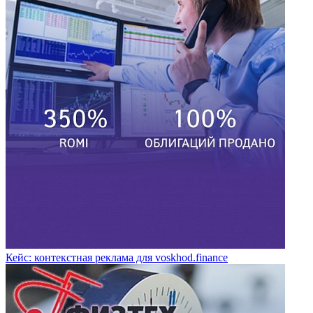
Кейс: контекстная реклама для voskhod.finance