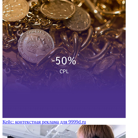
Кейс: контекстная реклама для 9999d.ru