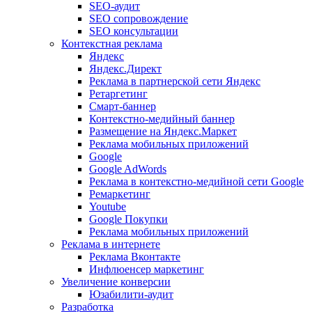
SEO-аудит
SEO сопровождение
SEO консультации
Контекстная реклама
Яндекс
Яндекс.Директ
Реклама в партнерской сети Яндекс
Ретаргетинг
Смарт-баннер
Контекстно-медийный баннер
Размещение на Яндекс.Маркет
Реклама мобильных приложений
Google
Google AdWords
Реклама в контекстно-медийной сети Google
Ремаркетинг
Youtube
Google Покупки
Реклама мобильных приложений
Реклама в интернете
Реклама Вконтакте
Инфлюенсер маркетинг
Увеличение конверсии
Юзабилити-аудит
Разработка