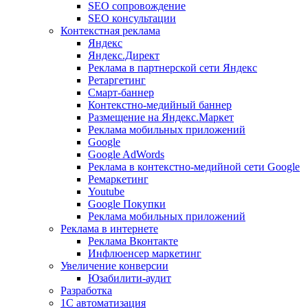
SEO сопровождение
SEO консультации
Контекстная реклама
Яндекс
Яндекс.Директ
Реклама в партнерской сети Яндекс
Ретаргетинг
Смарт-баннер
Контекстно-медийный баннер
Размещение на Яндекс.Маркет
Реклама мобильных приложений
Google
Google AdWords
Реклама в контекстно-медийной сети Google
Ремаркетинг
Youtube
Google Покупки
Реклама мобильных приложений
Реклама в интернете
Реклама Вконтакте
Инфлюенсер маркетинг
Увеличение конверсии
Юзабилити-аудит
Разработка
1С автоматизация