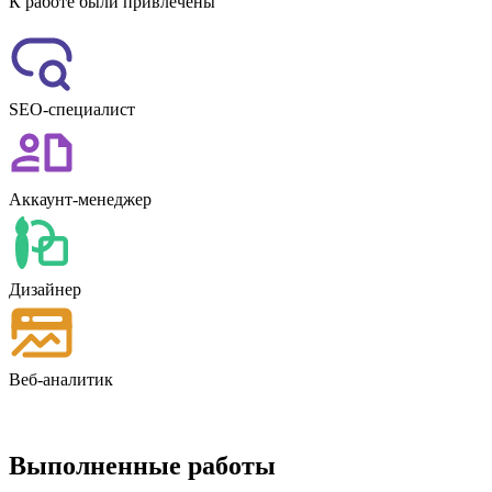
К работе были привлечены
SEO-специалист
Аккаунт-менеджер
Дизайнер
Веб-аналитик
Выполненные работы