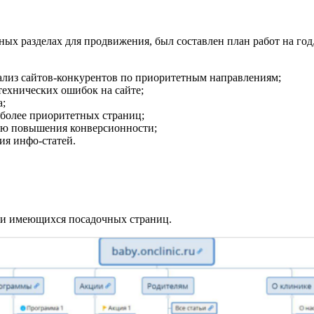
ных разделах для продвижения, был составлен план работ на го
ализ сайтов-конкурентов по приоритетным направлениям;
технических ошибок на сайте;
а;
иболее приоритетных страниц;
лью повышения конверсионности;
ия инфо-статей.
а и имеющихся посадочных страниц.