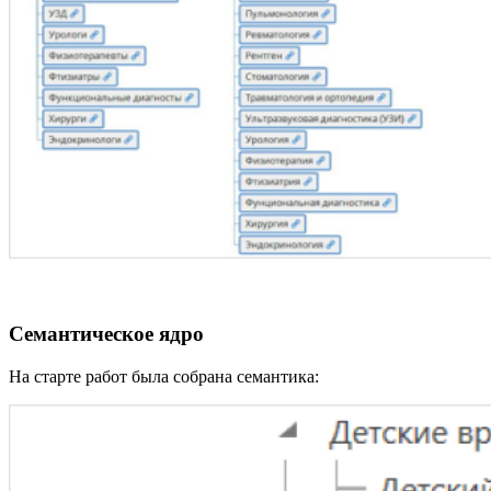
Семантическое ядро
На старте работ была собрана семантика: