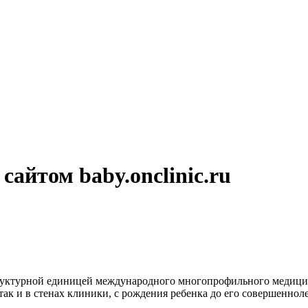
сайтом baby.onclinic.ru
руктурной единицей международного многопрофильного медиц
 так и в стенах клиники, с рождения ребенка до его совершеннол