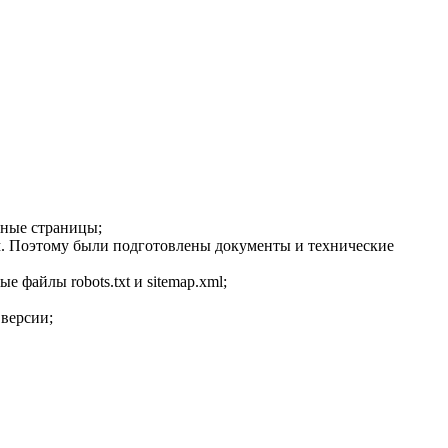
нные страницы;
ом. Поэтому были подготовлены документы и технические
 файлы robots.txt и sitemap.xml;
 версии;