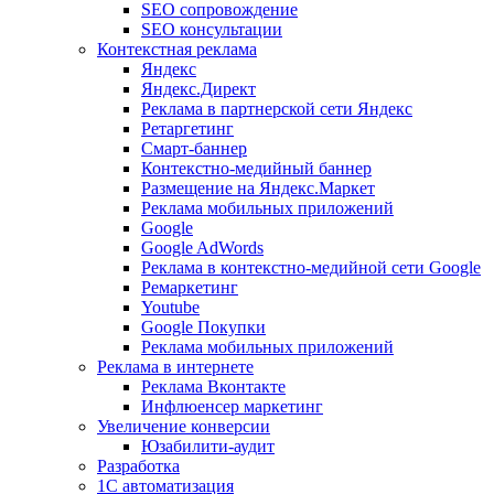
SEO сопровождение
SEO консультации
Контекстная реклама
Яндекс
Яндекс.Директ
Реклама в партнерской сети Яндекс
Ретаргетинг
Смарт-баннер
Контекстно-медийный баннер
Размещение на Яндекс.Маркет
Реклама мобильных приложений
Google
Google AdWords
Реклама в контекстно-медийной сети Google
Ремаркетинг
Youtube
Google Покупки
Реклама мобильных приложений
Реклама в интернете
Реклама Вконтакте
Инфлюенсер маркетинг
Увеличение конверсии
Юзабилити-аудит
Разработка
1С автоматизация