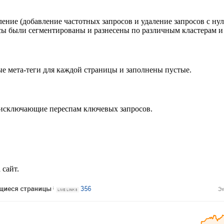
ение (добавление частотных запросов и удаление запросов с нул
осы были сегментированы и разнесены по различным кластерам 
е мета-теги для каждой страницы и заполнены пустые.
 исключающие переспам ключевых запросов.
 сайт.