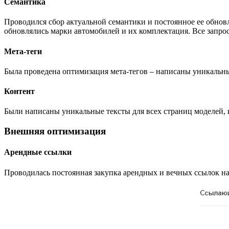
Семантика
Проводился сбор актуальной семантики и постоянное ее обновл
обновлялись марки автомобилей и их комплектация. Все запр
Мета-теги
Была проведена оптимизация мета-тегов – написаны уникальны
Контент
Были написаны уникальные тексты для всех страниц моделей,
Внешняя оптимизация
Арендные ссылки
Проводилась постоянная закупка арендных и вечных ссылок на